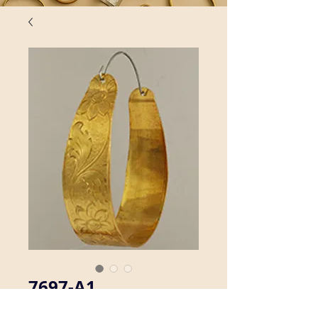
7697-A1