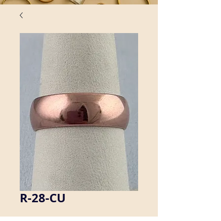
R-28-CU